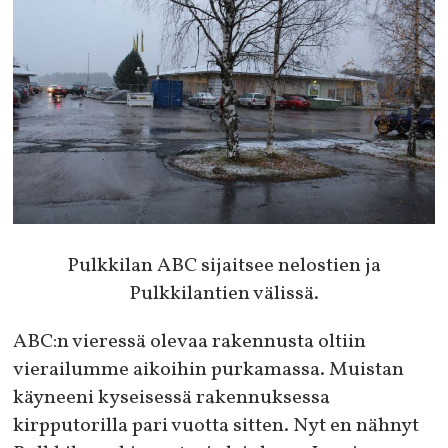
Pulkkilan ABC sijaitsee nelostien ja
Pulkkilantien välissä.
ABC:n vieressä olevaa rakennusta oltiin
vierailumme aikoihin purkamassa. Muistan
käyneeni kyseisessä rakennuksessa
kirpputorilla pari vuotta sitten. Nyt en nähnyt