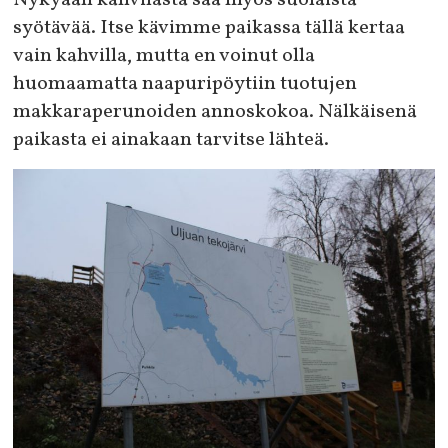
syötävää. Itse kävimme paikassa tällä kertaa
vain kahvilla, mutta en voinut olla
huomaamatta naapuripöytiin tuotujen
makkaraperunoiden annoskokoa. Nälkäisenä
paikasta ei ainakaan tarvitse lähteä.