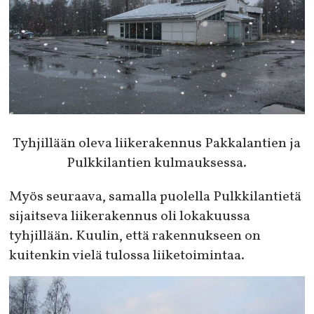
Tyhjillään oleva liikerakennus Pakkalantien ja
Pulkkilantien kulmauksessa.
Myös seuraava, samalla puolella Pulkkilantietä
sijaitseva liikerakennus oli lokakuussa
tyhjillään. Kuulin, että rakennukseen on
kuitenkin vielä tulossa liiketoimintaa.