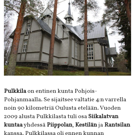
Pulkkila
on entinen kunta Pohjois-
Pohjanmaalla. Se sijaitsee valtatie 4:n varrella
noin 90 kilometriä Oulusta etelään. Vuoden
2009 alusta Pulkkilasta tuli osa
Siikalatvan
kuntaa
yhdessä
Piippolan
,
Kestilän
ja
Rantsilan
kanssa. Pulkkilassa oli ennen kunnan