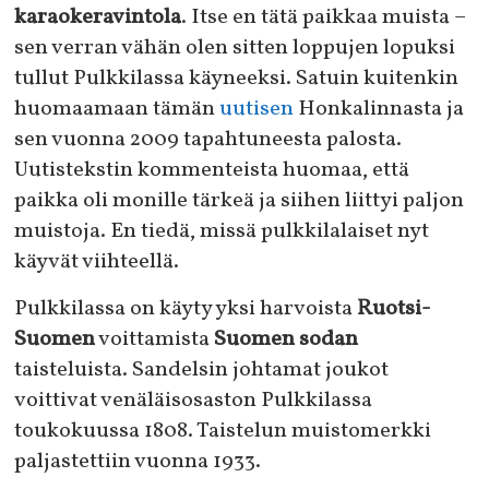
karaokeravintola
. Itse en tätä paikkaa muista –
sen verran vähän olen sitten loppujen lopuksi
tullut Pulkkilassa käyneeksi. Satuin kuitenkin
huomaamaan tämän
uutisen
Honkalinnasta ja
sen vuonna 2009 tapahtuneesta palosta.
Uutistekstin kommenteista huomaa, että
paikka oli monille tärkeä ja siihen liittyi paljon
muistoja. En tiedä, missä pulkkilalaiset nyt
käyvät viihteellä.
Pulkkilassa on käyty yksi harvoista
Ruotsi-
Suomen
voittamista
Suomen sodan
taisteluista. Sandelsin johtamat joukot
voittivat venäläisosaston Pulkkilassa
toukokuussa 1808. Taistelun muistomerkki
paljastettiin vuonna 1933.