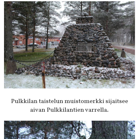
Pulkkilan taistelun muistomerkki sijaitsee
aivan Pulkkilantien varrella.