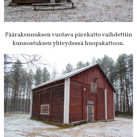
Päärakennuksen vuotava pärekatto vaihdettiin
kunnostuksen yhteydessä huopakattoon.