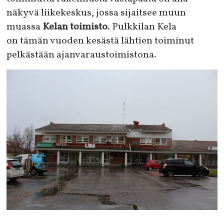
näkyvä liikekeskus, jossa sijaitsee muun
muassa
Kelan toimisto
. Pulkkilan Kela
on tämän vuoden kesästä lähtien toiminut
pelkästään ajanvaraustoimistona.