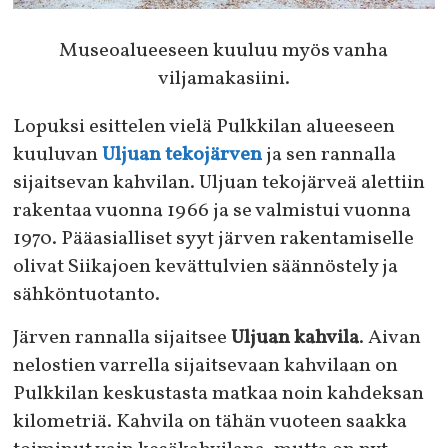
Museoalueeseen kuuluu myös vanha
viljamakasiini.
Lopuksi esittelen vielä Pulkkilan alueeseen
kuuluvan
Uljuan tekojärven
ja sen rannalla
sijaitsevan kahvilan. Uljuan tekojärveä alettiin
rakentaa vuonna 1966 ja se valmistui vuonna
1970. Pääasialliset syyt järven rakentamiselle
olivat Siikajoen kevättulvien säännöstely ja
sähköntuotanto.
Järven rannalla sijaitsee
Uljuan kahvila
. Aivan
nelostien varrella sijaitsevaan kahvilaan on
Pulkkilan keskustasta matkaa noin kahdeksan
kilometriä. Kahvila on tähän vuoteen saakka