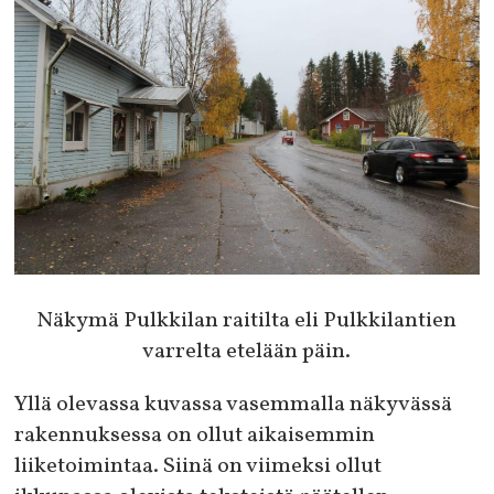
Näkymä Pulkkilan raitilta eli Pulkkilantien
varrelta etelään päin.
Yllä olevassa kuvassa vasemmalla näkyvässä
rakennuksessa on ollut aikaisemmin
liiketoimintaa. Siinä on viimeksi ollut