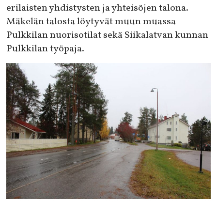
erilaisten yhdistysten ja yhteisöjen talona.
Mäkelän talosta löytyvät muun muassa
Pulkkilan nuorisotilat sekä Siikalatvan kunnan
Pulkkilan työpaja.