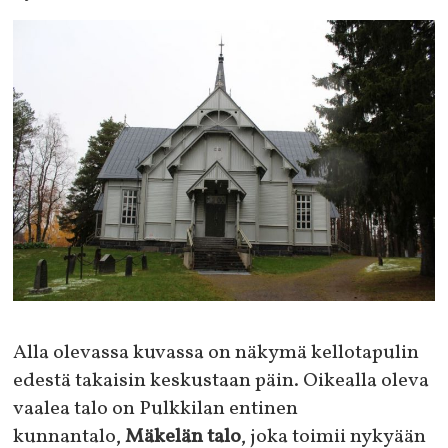
Alla olevassa kuvassa on näkymä kellotapulin
edestä takaisin keskustaan päin. Oikealla oleva
vaalea talo on Pulkkilan entinen
kunnantalo,
Mäkelän talo
, joka toimii nykyään