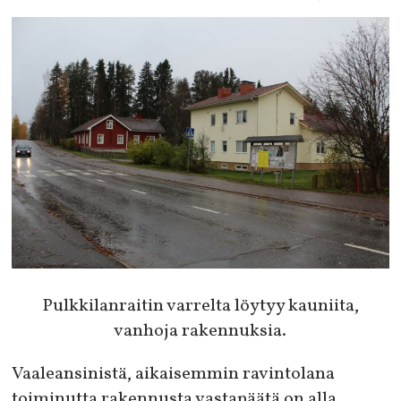
Pulkkilanraitin varrelta löytyy kauniita,
vanhoja rakennuksia.
Vaaleansinistä, aikaisemmin ravintolana
toiminutta rakennusta vastapäätä on alla