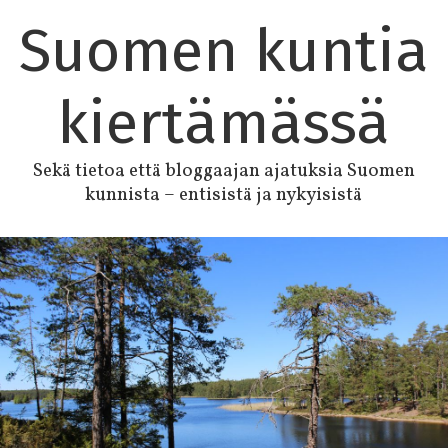
Suomen kuntia
kiertämässä
Sekä tietoa että bloggaajan ajatuksia Suomen
kunnista – entisistä ja nykyisistä