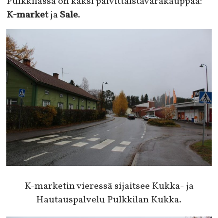
Pulkkilassa on kaksi päivittäistavarakauppaa:
K-market
ja
Sale
.
K-marketin vieressä sijaitsee Kukka- ja
Hautauspalvelu Pulkkilan Kukka.