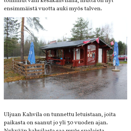
toiminut vain kesäkahvilana, mutta on nyt
ensimmäistä vuotta auki myös talven.
Uljuan Kahvila on tunnettu letuistaan, joita
paikasta on saanut jo yli 30 vuoden ajan.
Nykyään kahvilasta saa myös suolaista