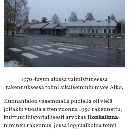
1970-luvun alussa valmistuneessa
rakennuksessa toimi aikaisemmin myös Alko.
Kunnantalon vasemmalla puolella oli vielä
joitakin vuosia sitten vuonna 1930 rakennettu,
kulttuurihistoriallisesti arvokas
Honkalinna
-
niminen rakennus, jossa loppuaikoina toimi