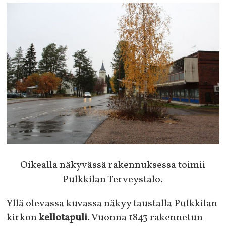
Oikealla näkyvässä rakennuksessa toimii
Pulkkilan Terveystalo.
Yllä olevassa kuvassa näkyy taustalla Pulkkilan
kirkon
kellotapuli
. Vuonna 1843 rakennetun