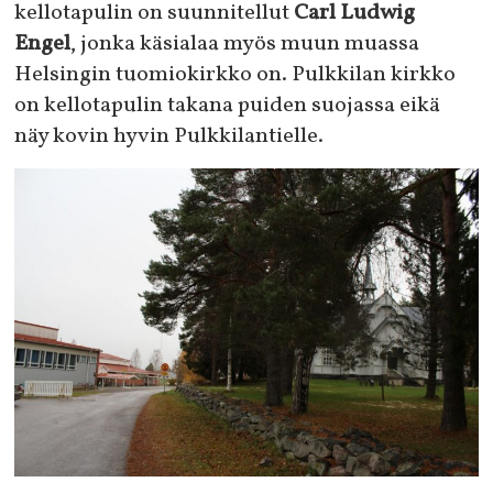
kellotapulin on suunnitellut
Carl Ludwig
Engel
, jonka käsialaa myös muun muassa
Helsingin tuomiokirkko on. Pulkkilan kirkko
on kellotapulin takana puiden suojassa eikä
näy kovin hyvin Pulkkilantielle.