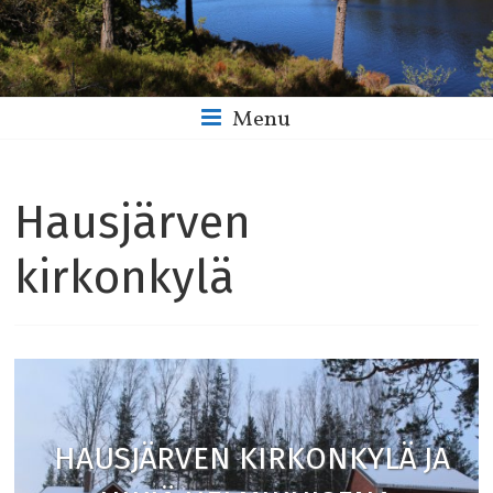
Menu
Hausjärven
kirkonkylä
HAUSJÄRVEN KIRKONKYLÄ JA